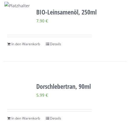
BIO-Leinsamenöl, 250ml
7,90
€
In den Warenkorb
Details
Dorschlebertran, 90ml
5,99
€
In den Warenkorb
Details