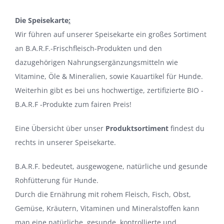
Die Speisekarte
:
Wir führen auf unserer Speisekarte ein großes Sortiment
an B.A.R.F.-Frischfleisch-Produkten und den
dazugehörigen Nahrungsergänzungsmitteln wie
Vitamine, Öle & Mineralien, sowie Kauartikel für Hunde.
Weiterhin gibt es bei uns hochwertige, zertifizierte BIO -
B.A.R.F -Produkte zum fairen Preis!
Eine Übersicht über unser
Produktsortiment
findest du
rechts in unserer Speisekarte.
B.A.R.F. bedeutet, ausgewogene, natürliche und gesunde
Rohfütterung für Hunde.
Durch die Ernährung mit rohem Fleisch, Fisch, Obst,
Gemüse, Kräutern, Vitaminen und Mineralstoffen kann
man eine natürliche, gesunde, kontrollierte und