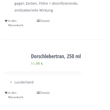
gegen Zecken, Flöhe > desinfizierende,
antibakterielle Wirkung
In den
Details
Warenkorb
Dorschlebertran, 250 ml
11,99
€
Lunderland
In den
Details
Warenkorb