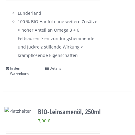
Lunderland
100 % BIO Hanföl ohne weitere Zusätze
> hoher Anteil an Omega 3 + 6
Fettsäuren > entzündungshemmende
und Juckreiz stillende Wirkung >
krampflösende Eigenschaften
In den
Details
Warenkorb
BIO-Leinsamenöl, 250ml
7,90
€