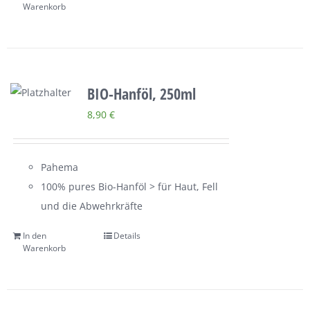
Warenkorb
BIO-Hanföl, 250ml
8,90
€
Pahema
100% pures Bio-Hanföl > für Haut, Fell
und die Abwehrkräfte
In den
Details
Warenkorb