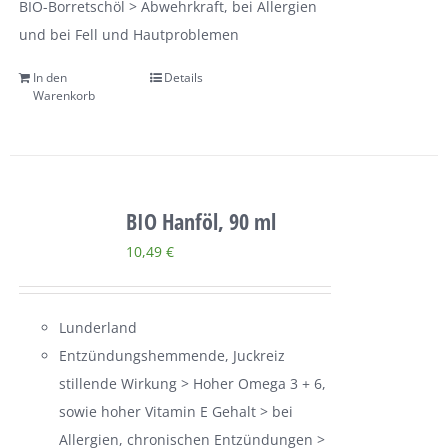
BIO-Borretschöl > Abwehrkraft, bei Allergien
und bei Fell und Hautproblemen
In den
Details
Warenkorb
BIO Hanföl, 90 ml
10,49
€
Lunderland
Entzündungshemmende, Juckreiz
stillende Wirkung > Hoher Omega 3 + 6,
sowie hoher Vitamin E Gehalt > bei
Allergien, chronischen Entzündungen >