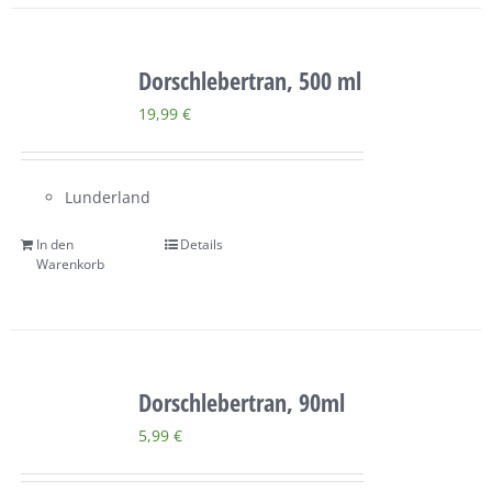
Dorschlebertran, 500 ml
19,99
€
Lunderland
In den
Details
Warenkorb
Dorschlebertran, 90ml
5,99
€