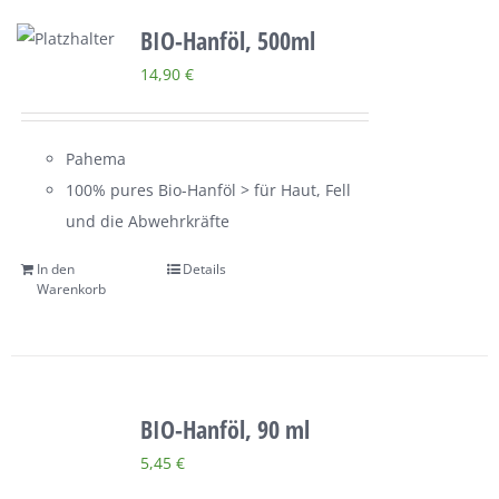
BIO-Hanföl, 500ml
14,90
€
Pahema
100% pures Bio-Hanföl > für Haut, Fell
und die Abwehrkräfte
In den
Details
Warenkorb
BIO-Hanföl, 90 ml
5,45
€