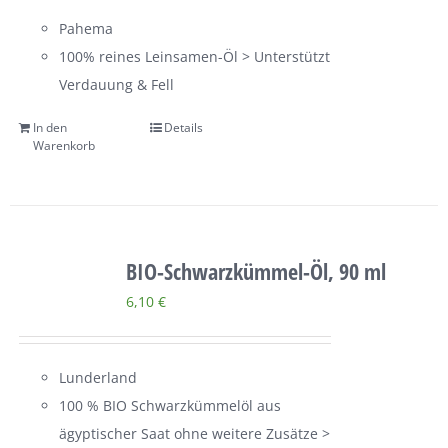
Pahema
100% reines Leinsamen-Öl > Unterstützt
Verdauung & Fell
In den
Details
Warenkorb
BIO-Schwarzkümmel-Öl, 90 ml
6,10
€
Lunderland
100 % BIO Schwarzkümmelöl aus
ägyptischer Saat ohne weitere Zusätze >