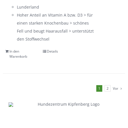
Lunderland
Hoher Anteil an Vitamin A bzw. D3 > für
einen starken Knochenbau > schönes
Fell und beugt Haarausfall > unterstützt
den Stoffwechsel
In den
Details
Warenkorb
1
2
Vor