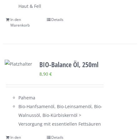
Haut & Fell
In den
Details
Warenkorb
BIO-Balance Öl, 250ml
8,90
€
Pahema
Bio-Hanfsamenöl, Bio-Leinsamenöl, Bio-
Walnussöl, Bio-Kürbiskernöl >
Versorgung mit essentiellen Fettsäuren
In den
Details