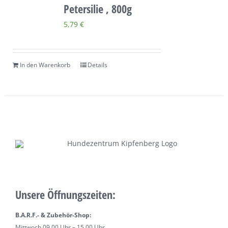
Petersilie , 800g
5,79
€
In den Warenkorb
Details
Unsere Öffnungszeiten:
B.A.R.F.- & Zubehör-Shop:
Mittwoch 09.00 Uhr – 15.00 Uhr