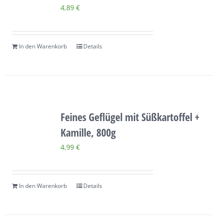
4,89
€
In den Warenkorb
Details
Feines Geflügel mit Süßkartoffel +
Kamille, 800g
4,99
€
In den Warenkorb
Details