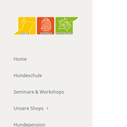
Zum
Inhalt
springen
Home
Hundeschule
Seminare & Workshops
Unsere Shops
Hundepension