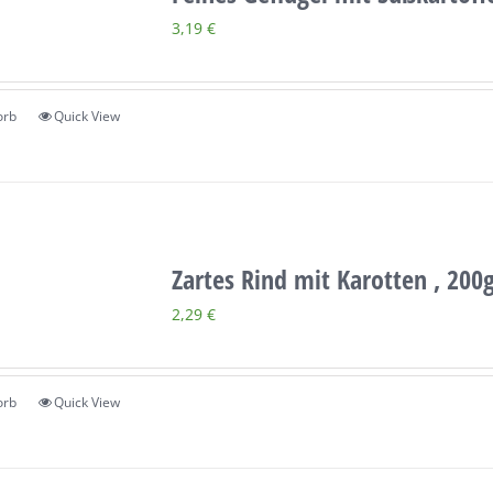
3,19
€
orb
Quick View
Zartes Rind mit Karotten , 200
2,29
€
orb
Quick View