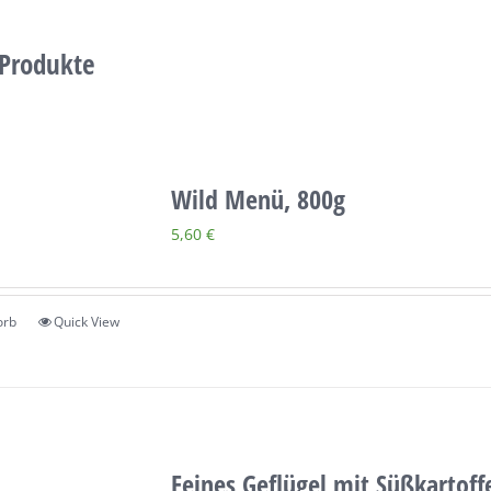
 Produkte
Wild Menü, 800g
5,60
€
orb
Quick View
Feines Geflügel mit Süßkartoff