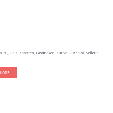
 %), Reis, Karotten, Pastinaken, Kürbis, Zucchini, Sellerie
NKORB