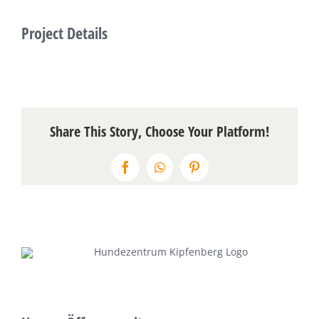
Über uns
Project Details
Terminkalender
Kontakt & Anfahrt
Share This Story, Choose Your Platform!
Öffnungszeiten
Facebook
WhatsApp
Pinterest