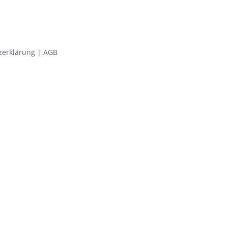
zerklärung
|
AGB