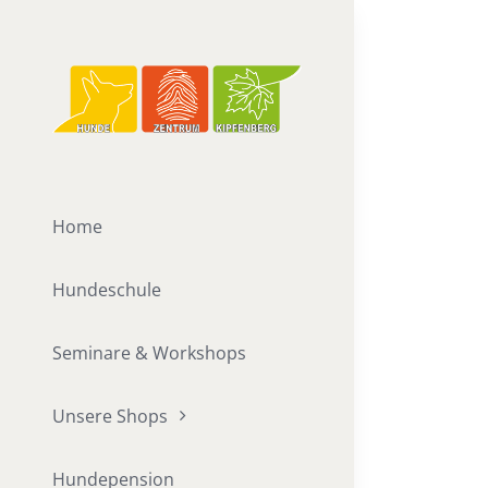
Zum
Inhalt
springen
Home
Hundeschule
Seminare & Workshops
Unsere Shops
Hundepension