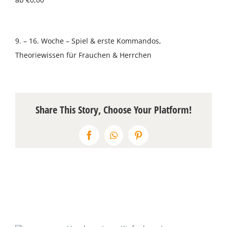
Über uns
9. – 16. Woche – Spiel & erste Kommandos,
Terminkalender
Theoriewissen für Frauchen & Herrchen
Kontakt & Anfahrt
Öffnungszeiten
Share This Story, Choose Your Platform!
Facebook
WhatsApp
Pinterest