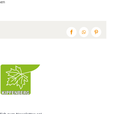
hen
Facebook
WhatsApp
Pinterest