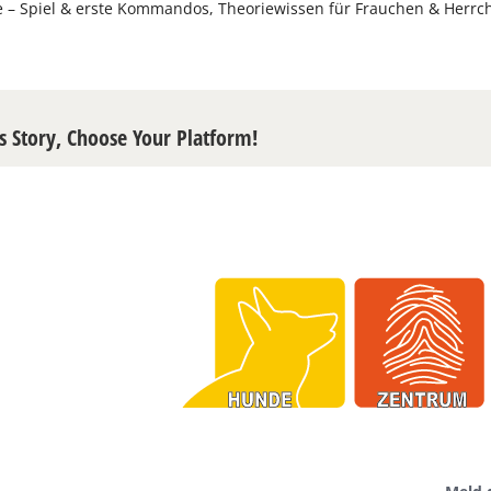
e – Spiel & erste Kommandos, Theoriewissen für Frauchen & Herrc
s Story, Choose Your Platform!