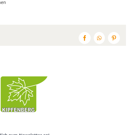
hen
Facebook
WhatsApp
Pinterest