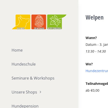
Zum
Inhalt
Welpen
springen
Wann?
Datum - 3. Ja
Home
13:30 - 14:30
Hundeschule
Wo?
Hundezentru
Seminare & Workshops
Teilnahmege
ab €0,00
Unsere Shops
Hundepension