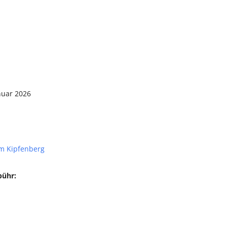
nuar 2026
m Kipfenberg
bühr: