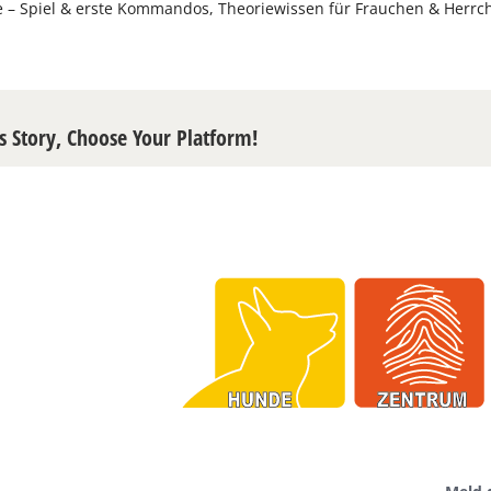
e – Spiel & erste Kommandos, Theoriewissen für Frauchen & Herrc
s Story, Choose Your Platform!