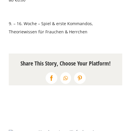
Über uns
9. – 16. Woche – Spiel & erste Kommandos,
Terminkalender
Theoriewissen für Frauchen & Herrchen
Kontakt & Anfahrt
Öffnungszeiten
Share This Story, Choose Your Platform!
Facebook
WhatsApp
Pinterest