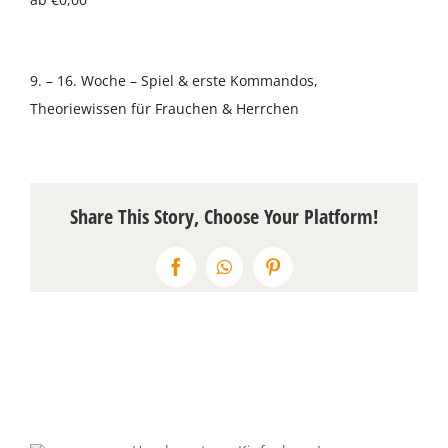
Über uns
9. – 16. Woche – Spiel & erste Kommandos,
Terminkalender
Theoriewissen für Frauchen & Herrchen
Kontakt & Anfahrt
Öffnungszeiten
Share This Story, Choose Your Platform!
Facebook
WhatsApp
Pinterest