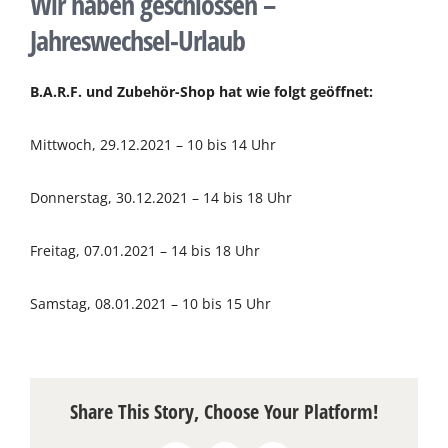
Wir haben geschlossen –
Über uns
Jahreswechsel-Urlaub
Terminkalender
B.A.R.F. und Zubehör-Shop hat wie folgt geöffnet:
Mittwoch, 29.12.2021 – 10 bis 14 Uhr
Kontakt & Anfahrt
Donnerstag, 30.12.2021 – 14 bis 18 Uhr
Öffnungszeiten
Freitag, 07.01.2021 – 14 bis 18 Uhr
Samstag, 08.01.2021 – 10 bis 15 Uhr
Share This Story, Choose Your Platform!