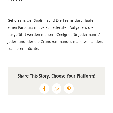
Über uns
Gehorsam, der Spaß macht! Die Teams durchlaufen
Terminkalender
einen Parcours mit verschiedensten Aufgaben, die
ausgeführt werden müssen. Geeignet für Jedermann /
Kontakt & Anfahrt
Jederhund, der die Grundkommandos mal etwas anders
trainieren möchte.
Öffnungszeiten
Share This Story, Choose Your Platform!
Facebook
WhatsApp
Pinterest