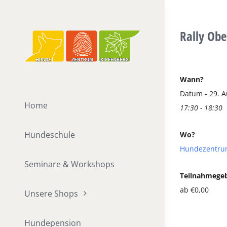
Zum
Inhalt
Rally Obe
springen
Wann?
Datum - 29. 
Home
17:30 - 18:30
Hundeschule
Wo?
Hundezentru
Seminare & Workshops
Teilnahmege
ab €0,00
Unsere Shops
Hundepension