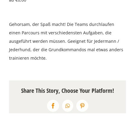
Über uns
Gehorsam, der Spaß macht! Die Teams durchlaufen
Terminkalender
einen Parcours mit verschiedensten Aufgaben, die
ausgeführt werden müssen. Geeignet für Jedermann /
Kontakt & Anfahrt
Jederhund, der die Grundkommandos mal etwas anders
trainieren möchte.
Öffnungszeiten
Share This Story, Choose Your Platform!
Facebook
WhatsApp
Pinterest