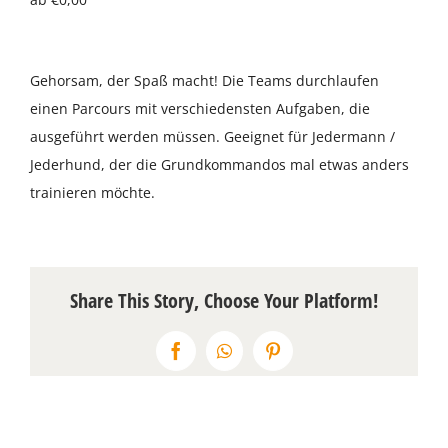
Über uns
Gehorsam, der Spaß macht! Die Teams durchlaufen
Terminkalender
einen Parcours mit verschiedensten Aufgaben, die
ausgeführt werden müssen. Geeignet für Jedermann /
Kontakt & Anfahrt
Jederhund, der die Grundkommandos mal etwas anders
trainieren möchte.
Öffnungszeiten
Share This Story, Choose Your Platform!
Facebook
WhatsApp
Pinterest