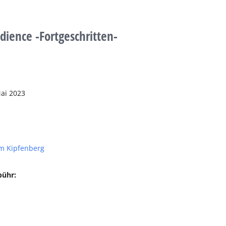
dience -Fortgeschritten-
ai 2023
m Kipfenberg
bühr: