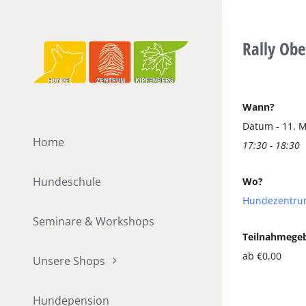
Zum
Inhalt
Rally Obe
springen
Wann?
Datum - 11. M
Home
17:30 - 18:30
Hundeschule
Wo?
Hundezentru
Seminare & Workshops
Teilnahmege
ab €0,00
Unsere Shops
Hundepension