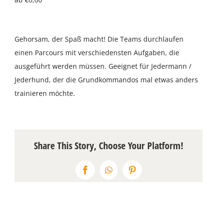
Über uns
Gehorsam, der Spaß macht! Die Teams durchlaufen
Terminkalender
einen Parcours mit verschiedensten Aufgaben, die
ausgeführt werden müssen. Geeignet für Jedermann /
Kontakt & Anfahrt
Jederhund, der die Grundkommandos mal etwas anders
trainieren möchte.
Öffnungszeiten
Share This Story, Choose Your Platform!
Facebook
WhatsApp
Pinterest