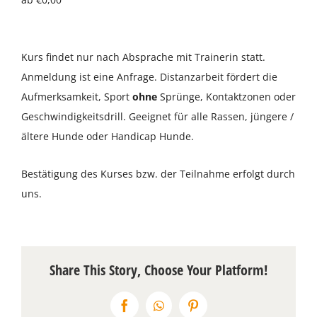
Über uns
Kurs findet nur nach Absprache mit Trainerin statt.
Terminkalender
Anmeldung ist eine Anfrage. Distanzarbeit fördert die
Aufmerksamkeit, Sport
ohne
Sprünge, Kontaktzonen oder
Kontakt & Anfahrt
Geschwindigkeitsdrill. Geeignet für alle Rassen, jüngere /
ältere Hunde oder Handicap Hunde.
Öffnungszeiten
Bestätigung des Kurses bzw. der Teilnahme erfolgt durch
uns.
Share This Story, Choose Your Platform!
Facebook
WhatsApp
Pinterest