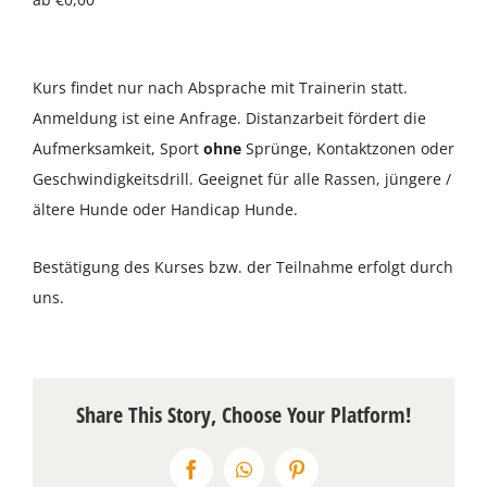
Über uns
Kurs findet nur nach Absprache mit Trainerin statt.
Terminkalender
Anmeldung ist eine Anfrage. Distanzarbeit fördert die
Aufmerksamkeit, Sport
ohne
Sprünge, Kontaktzonen oder
Kontakt & Anfahrt
Geschwindigkeitsdrill. Geeignet für alle Rassen, jüngere /
ältere Hunde oder Handicap Hunde.
Öffnungszeiten
Bestätigung des Kurses bzw. der Teilnahme erfolgt durch
uns.
Share This Story, Choose Your Platform!
Facebook
WhatsApp
Pinterest