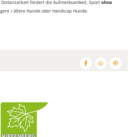
. Distanzarbeit fördert die Aufmerksamkeit, Sport
ohne
üngere / ältere Hunde oder Handicap Hunde.
Facebook
WhatsApp
Pinterest