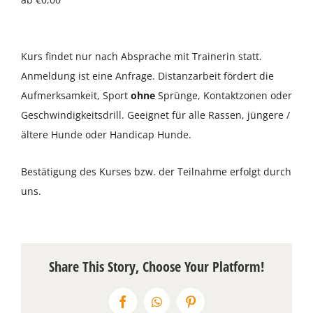
Über uns
Kurs findet nur nach Absprache mit Trainerin statt.
Terminkalender
Anmeldung ist eine Anfrage. Distanzarbeit fördert die
Aufmerksamkeit, Sport
ohne
Sprünge, Kontaktzonen oder
Kontakt & Anfahrt
Geschwindigkeitsdrill. Geeignet für alle Rassen, jüngere /
ältere Hunde oder Handicap Hunde.
Öffnungszeiten
Bestätigung des Kurses bzw. der Teilnahme erfolgt durch
uns.
Share This Story, Choose Your Platform!
Facebook
WhatsApp
Pinterest