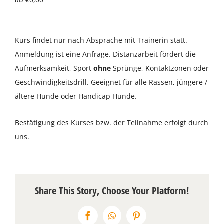
Über uns
Kurs findet nur nach Absprache mit Trainerin statt.
Terminkalender
Anmeldung ist eine Anfrage. Distanzarbeit fördert die
Aufmerksamkeit, Sport
ohne
Sprünge, Kontaktzonen oder
Kontakt & Anfahrt
Geschwindigkeitsdrill. Geeignet für alle Rassen, jüngere /
ältere Hunde oder Handicap Hunde.
Öffnungszeiten
Bestätigung des Kurses bzw. der Teilnahme erfolgt durch
uns.
Share This Story, Choose Your Platform!
Facebook
WhatsApp
Pinterest