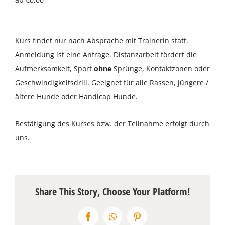
Über uns
Kurs findet nur nach Absprache mit Trainerin statt.
Terminkalender
Anmeldung ist eine Anfrage. Distanzarbeit fördert die
Aufmerksamkeit, Sport
ohne
Sprünge, Kontaktzonen oder
Kontakt & Anfahrt
Geschwindigkeitsdrill. Geeignet für alle Rassen, jüngere /
ältere Hunde oder Handicap Hunde.
Öffnungszeiten
Bestätigung des Kurses bzw. der Teilnahme erfolgt durch
uns.
Share This Story, Choose Your Platform!
Facebook
WhatsApp
Pinterest