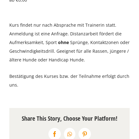
Über uns
Kurs findet nur nach Absprache mit Trainerin statt.
Terminkalender
Anmeldung ist eine Anfrage. Distanzarbeit fördert die
Aufmerksamkeit, Sport
ohne
Sprünge, Kontaktzonen oder
Kontakt & Anfahrt
Geschwindigkeitsdrill. Geeignet für alle Rassen, jüngere /
ältere Hunde oder Handicap Hunde.
Öffnungszeiten
Bestätigung des Kurses bzw. der Teilnahme erfolgt durch
uns.
Share This Story, Choose Your Platform!
Facebook
WhatsApp
Pinterest