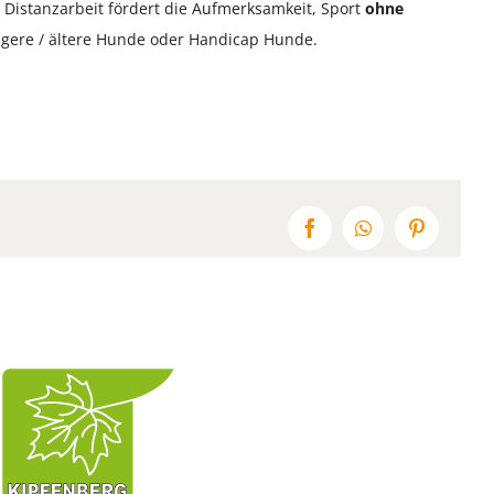
. Distanzarbeit fördert die Aufmerksamkeit, Sport
ohne
üngere / ältere Hunde oder Handicap Hunde.
Facebook
WhatsApp
Pinterest