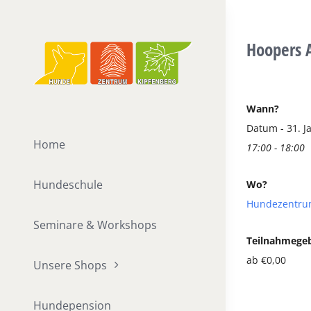
Zum
Inhalt
Hoopers A
springen
Wann?
Datum - 31. J
Home
17:00 - 18:00
Hundeschule
Wo?
Hundezentru
Seminare & Workshops
Teilnahmege
ab €0,00
Unsere Shops
Hundepension