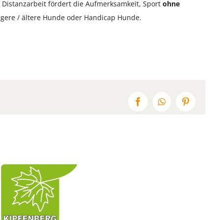
. Distanzarbeit fördert die Aufmerksamkeit, Sport
ohne
üngere / ältere Hunde oder Handicap Hunde.
Facebook
WhatsApp
Pinterest