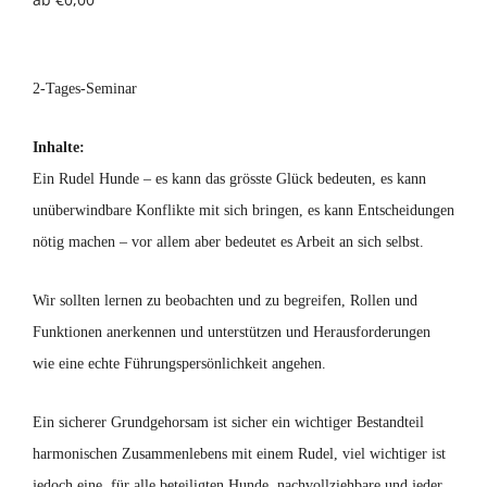
Über uns
2-Tages-Seminar
Terminkalender
Inhalte:
Kontakt & Anfahrt
Ein Rudel Hunde – es kann das grösste Glück bedeuten, es kann
unüberwindbare Konflikte mit sich bringen, es kann Entscheidungen
Öffnungszeiten
nötig machen – vor allem aber bedeutet es Arbeit an sich selbst.
Wir sollten lernen zu beobachten und zu begreifen, Rollen und
Funktionen anerkennen und unterstützen und Herausforderungen
wie eine echte Führungspersönlichkeit angehen.
Ein sicherer Grundgehorsam ist sicher ein wichtiger Bestandteil
harmonischen Zusammenlebens mit einem Rudel, viel wichtiger ist
jedoch eine, für alle beteiligten Hunde, nachvollziehbare und jeder