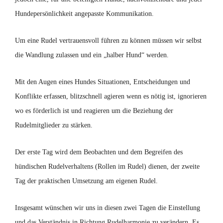
Hundepersönlichkeit angepasste Kommunikation.
Um eine Rudel vertrauensvoll führen zu können müssen wir selbst
die Wandlung zulassen und ein „halber Hund“ werden.
Mit den Augen eines Hundes Situationen, Entscheidungen und
Konflikte erfassen, blitzschnell agieren wenn es nötig ist, ignorieren
wo es förderlich ist und reagieren um die Beziehung der
Rudelmitglieder zu stärken.
Der erste Tag wird dem Beobachten und dem Begreifen des
hündischen Rudelverhaltens (Rollen im Rudel) dienen, der zweite
Tag der praktischen Umsetzung am eigenen Rudel.
Insgesamt wünschen wir uns in diesen zwei Tagen die Einstellung
und das Verständnis in Richtung Rudelharmonie zu verändern. Es