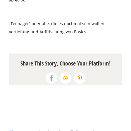
Über uns
„Teenager“ oder alle, die es nochmal sein wollen!
Terminkalender
Vertiefung und Auffrischung von Basics.
Kontakt & Anfahrt
Öffnungszeiten
Share This Story, Choose Your Platform!
Facebook
WhatsApp
Pinterest