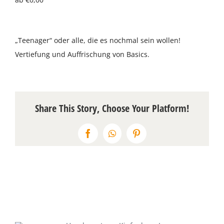
Über uns
„Teenager“ oder alle, die es nochmal sein wollen!
Terminkalender
Vertiefung und Auffrischung von Basics.
Kontakt & Anfahrt
Öffnungszeiten
Share This Story, Choose Your Platform!
Facebook
WhatsApp
Pinterest