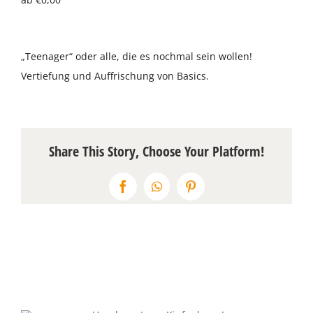
Über uns
„Teenager“ oder alle, die es nochmal sein wollen!
Terminkalender
Vertiefung und Auffrischung von Basics.
Kontakt & Anfahrt
Öffnungszeiten
Share This Story, Choose Your Platform!
Facebook
WhatsApp
Pinterest