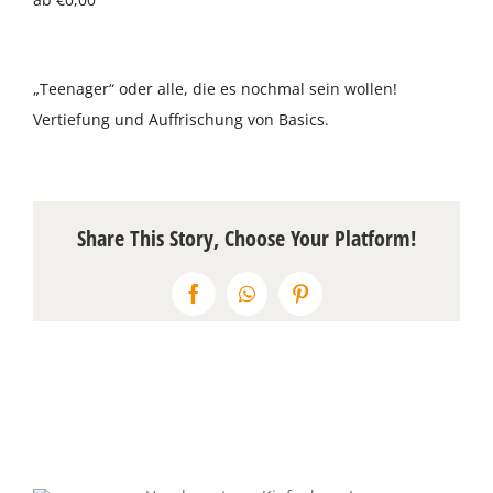
Über uns
„Teenager“ oder alle, die es nochmal sein wollen!
Terminkalender
Vertiefung und Auffrischung von Basics.
Kontakt & Anfahrt
Öffnungszeiten
Share This Story, Choose Your Platform!
Facebook
WhatsApp
Pinterest