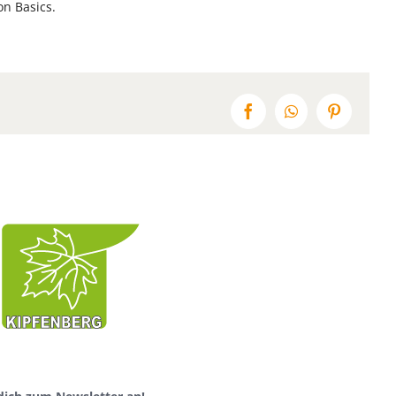
on Basics.
Facebook
WhatsApp
Pinterest