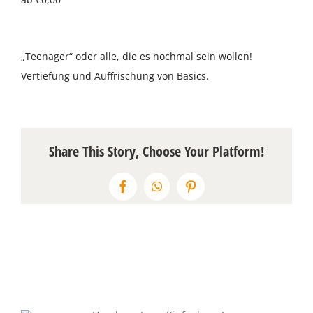
Über uns
„Teenager“ oder alle, die es nochmal sein wollen!
Terminkalender
Vertiefung und Auffrischung von Basics.
Kontakt & Anfahrt
Öffnungszeiten
Share This Story, Choose Your Platform!
Facebook
WhatsApp
Pinterest