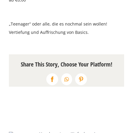
Über uns
„Teenager“ oder alle, die es nochmal sein wollen!
Terminkalender
Vertiefung und Auffrischung von Basics.
Kontakt & Anfahrt
Öffnungszeiten
Share This Story, Choose Your Platform!
Facebook
WhatsApp
Pinterest