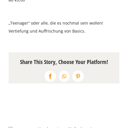
Über uns
„Teenager“ oder alle, die es nochmal sein wollen!
Terminkalender
Vertiefung und Auffrischung von Basics.
Kontakt & Anfahrt
Öffnungszeiten
Share This Story, Choose Your Platform!
Facebook
WhatsApp
Pinterest