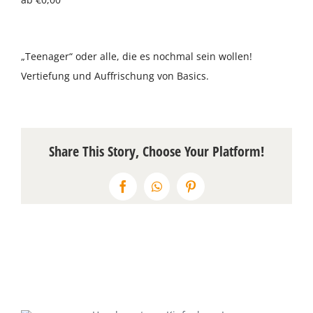
Über uns
„Teenager“ oder alle, die es nochmal sein wollen!
Terminkalender
Vertiefung und Auffrischung von Basics.
Kontakt & Anfahrt
Öffnungszeiten
Share This Story, Choose Your Platform!
Facebook
WhatsApp
Pinterest