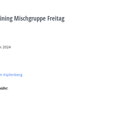
aining Mischgruppe Freitag
i 2024
m Kipfenberg
bühr: