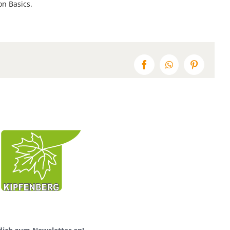
on Basics.
Facebook
WhatsApp
Pinterest