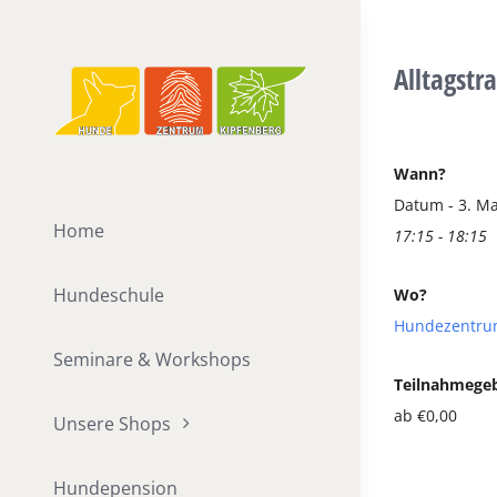
Zum
Inhalt
Alltagstr
springen
Wann?
Datum - 3. Ma
Home
17:15 - 18:15
Hundeschule
Wo?
Hundezentru
Seminare & Workshops
Teilnahmege
ab €0,00
Unsere Shops
Hundepension