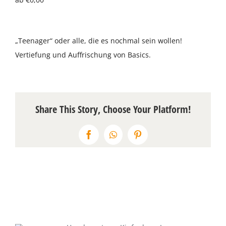
Über uns
„Teenager“ oder alle, die es nochmal sein wollen!
Terminkalender
Vertiefung und Auffrischung von Basics.
Kontakt & Anfahrt
Öffnungszeiten
Share This Story, Choose Your Platform!
Facebook
WhatsApp
Pinterest