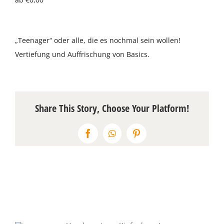
Über uns
„Teenager“ oder alle, die es nochmal sein wollen!
Terminkalender
Vertiefung und Auffrischung von Basics.
Kontakt & Anfahrt
Öffnungszeiten
Share This Story, Choose Your Platform!
Facebook
WhatsApp
Pinterest