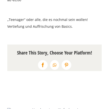
Über uns
„Teenager“ oder alle, die es nochmal sein wollen!
Terminkalender
Vertiefung und Auffrischung von Basics.
Kontakt & Anfahrt
Öffnungszeiten
Share This Story, Choose Your Platform!
Facebook
WhatsApp
Pinterest