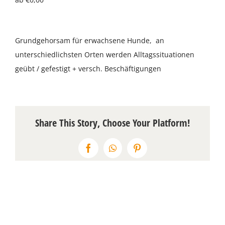
Über uns
Grundgehorsam für erwachsene Hunde, an
Terminkalender
unterschiedlichsten Orten werden Alltagssituationen
geübt / gefestigt + versch. Beschäftigungen
Kontakt & Anfahrt
Öffnungszeiten
Share This Story, Choose Your Platform!
Facebook
WhatsApp
Pinterest