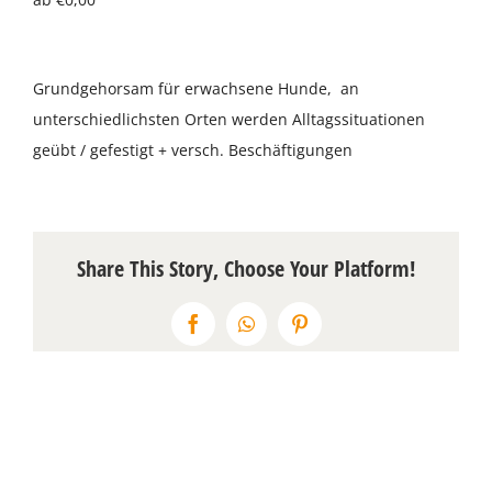
Über uns
Grundgehorsam für erwachsene Hunde, an
Terminkalender
unterschiedlichsten Orten werden Alltagssituationen
geübt / gefestigt + versch. Beschäftigungen
Kontakt & Anfahrt
Öffnungszeiten
Share This Story, Choose Your Platform!
Facebook
WhatsApp
Pinterest