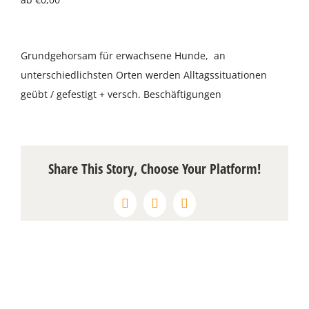
Über uns
Grundgehorsam für erwachsene Hunde, an
Terminkalender
unterschiedlichsten Orten werden Alltagssituationen
geübt / gefestigt + versch. Beschäftigungen
Kontakt & Anfahrt
Öffnungszeiten
Share This Story, Choose Your Platform!
Facebook
WhatsApp
Pinterest