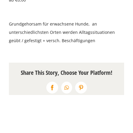
Über uns
Grundgehorsam für erwachsene Hunde, an
Terminkalender
unterschiedlichsten Orten werden Alltagssituationen
geübt / gefestigt + versch. Beschäftigungen
Kontakt & Anfahrt
Öffnungszeiten
Share This Story, Choose Your Platform!
Facebook
WhatsApp
Pinterest