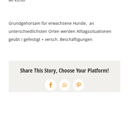
Über uns
Grundgehorsam für erwachsene Hunde, an
Terminkalender
unterschiedlichsten Orten werden Alltagssituationen
geübt / gefestigt + versch. Beschäftigungen
Kontakt & Anfahrt
Öffnungszeiten
Share This Story, Choose Your Platform!
Facebook
WhatsApp
Pinterest