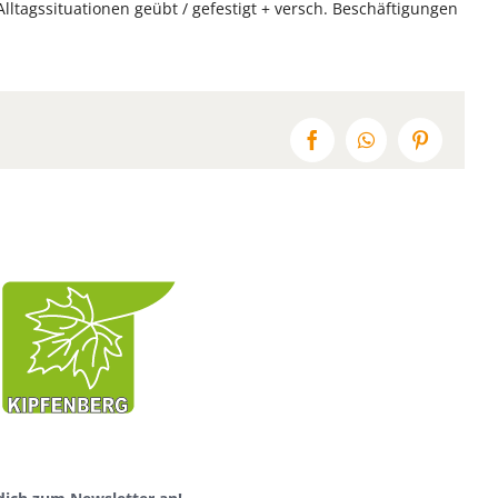
agssituationen geübt / gefestigt + versch. Beschäftigungen
Facebook
WhatsApp
Pinterest