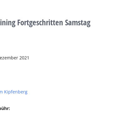
aining Fortgeschritten Samstag
Dezember 2021
m Kipfenberg
bühr: