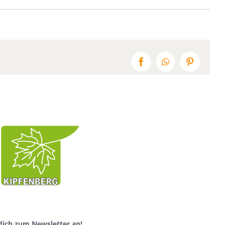
Facebook
WhatsApp
Pinterest
dich zum Newsletter an!