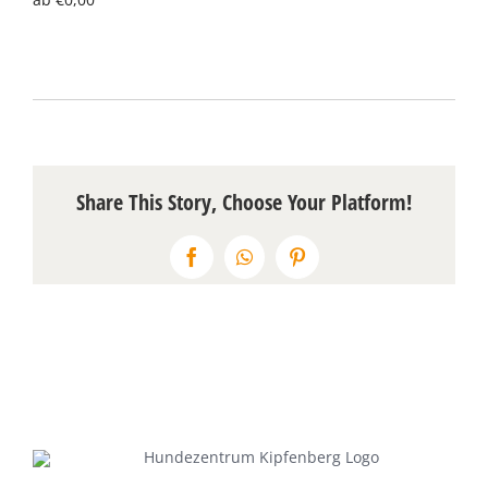
Über uns
Terminkalender
Kontakt & Anfahrt
Share This Story, Choose Your Platform!
Öffnungszeiten
Facebook
WhatsApp
Pinterest